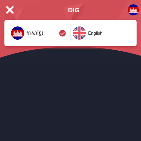
DIG
ភាសាខ្មែរ
English